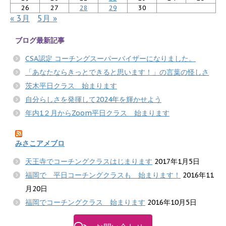
26
27
28
29
30
« 3月
5月 »
ブログ最新記事
CSA認定 コーチングスーパーバイザーになりました。
「あなたならきっとできると思います！」の言葉の怪しさ
茨木平日クラス 始まります
自分らしさを発揮して2024年を輝かせよう
年内1２月からZoom平日クラス 始まります
みさこアメブロ
天王寺でコーチングクラスはじまります
2017年1月5日
福岡で 平日コーチングクラスも 始まります！
2016年11
月20日
福岡でコーチングクラス 始まります
2016年10月5日