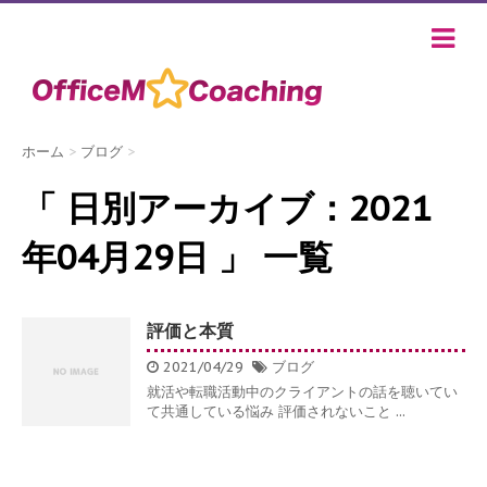
ホーム
>
ブログ
>
「 日別アーカイブ：2021
年04月29日 」 一覧
評価と本質
2021/04/29
ブログ
就活や転職活動中のクライアントの話を聴いてい
て共通している悩み 評価されないこと ...