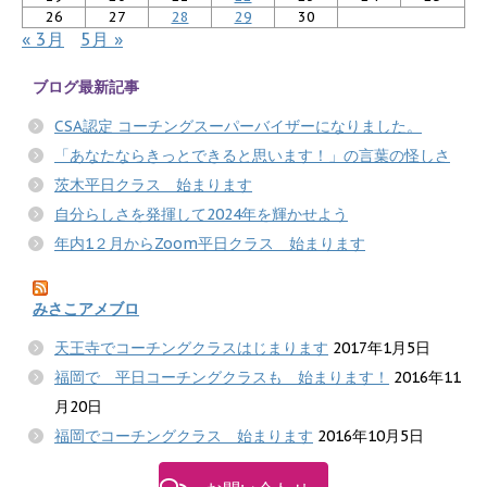
26
27
28
29
30
« 3月
5月 »
ブログ最新記事
CSA認定 コーチングスーパーバイザーになりました。
「あなたならきっとできると思います！」の言葉の怪しさ
茨木平日クラス 始まります
自分らしさを発揮して2024年を輝かせよう
年内1２月からZoom平日クラス 始まります
みさこアメブロ
天王寺でコーチングクラスはじまります
2017年1月5日
福岡で 平日コーチングクラスも 始まります！
2016年11
月20日
福岡でコーチングクラス 始まります
2016年10月5日