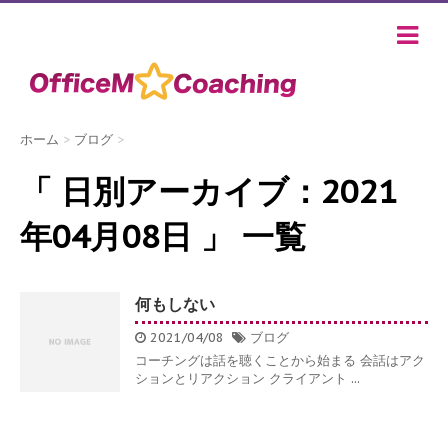
ホーム
>
ブログ
>
「 日別アーカイブ：2021
年04月08日 」 一覧
何もしない
2021/04/08
ブログ
コーチングは話を聴くことから始まる 会話はアク
ションとリアクション クライアント ...