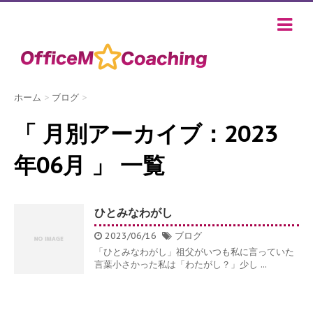
ホーム
>
ブログ
>
「 月別アーカイブ：2023
年06月 」 一覧
ひとみなわがし
2023/06/16
ブログ
「ひとみなわがし」祖父がいつも私に言っていた
言葉小さかった私は「わたがし？」少し ...