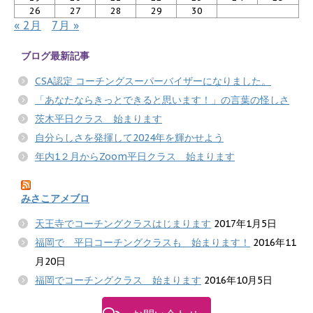
26
27
28
29
30
« 2月
7月 »
ブログ最新記事
CSA認定 コーチングスーパーバイザーになりました。
「あなたならきっとできると思います！」の言葉の怪しさ
茨木平日クラス 始まります
自分らしさを発揮して2024年を輝かせよう
年内1２月からZoom平日クラス 始まります
みさこアメブロ
天王寺でコーチングクラスはじまります
2017年1月5日
福岡で 平日コーチングクラスも 始まります！
2016年11
月20日
福岡でコーチングクラス 始まります
2016年10月5日