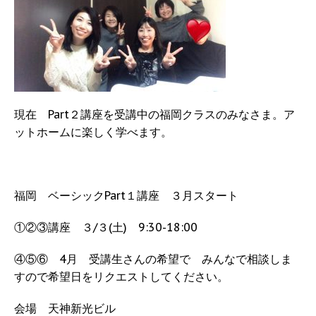
現在 Part２講座を受講中の福岡クラスのみなさま。ア
ットホームに楽しく学べます。
福岡 ベーシックPart１講座 ３月スタート
①②③講座 ３/３(土) 9:30-18:00
④⑤⑥ 4月 受講生さんの希望で みんなで相談しま
すので希望日をリクエストしてください。
会場 天神新光ビル