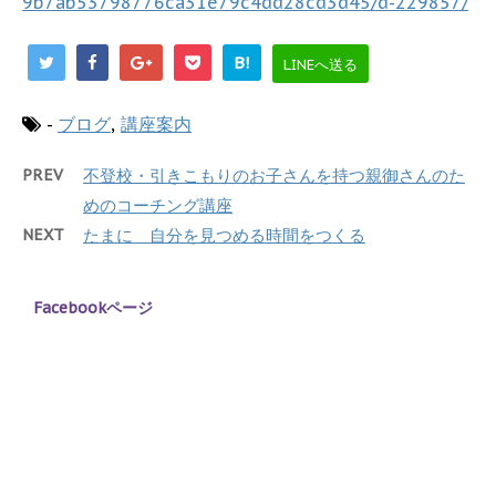
9b7ab53798776ca31e79c4dd28cd3d45/d-229857/
B!
LINEへ送る
-
ブログ
,
講座案内
PREV
不登校・引きこもりのお子さんを持つ親御さんのた
めのコーチング講座
NEXT
たまに 自分を見つめる時間をつくる
Facebookページ