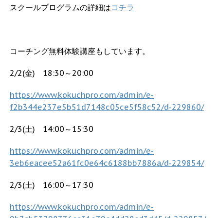
スクールプログラムの詳細は
コチラ
コーチング無料体験講座もしています。
2/2(金) 18:30～20:00
https://www.kokuchpro.com/admin/e-
f2b344e237e5b51d7148c05ce5f58c52/d-229860/
2/3(土) 14:00～15:30
https://www.kokuchpro.com/admin/e-
3eb6eacee52a61fc0e64c6188bb7886a/d-229854/
2/3(土) 16:00～17:30
https://www.kokuchpro.com/admin/e-