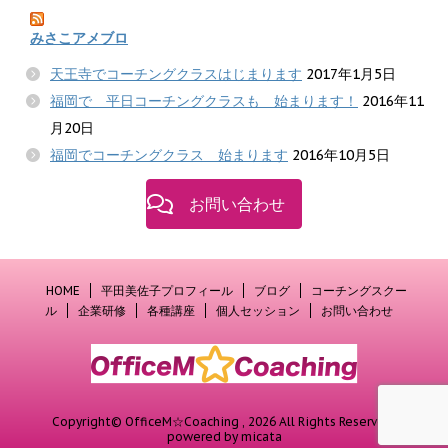
みさこアメブロ
天王寺でコーチングクラスはじまります
2017年1月5日
福岡で 平日コーチングクラスも 始まります！
2016年11
月20日
福岡でコーチングクラス 始まります
2016年10月5日
お問い合わせ
HOME
平田美佐子プロフィール
ブログ
コーチングスクー
ル
企業研修
各種講座
個人セッション
お問い合わせ
Copyright© OfficeM☆Coaching , 2026 All Rights Reserved.
powered by micata