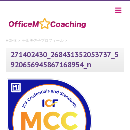
HOME
>
平田美佐子プロフィール
>
271402430_268431352053737_5
920656945867168954_n