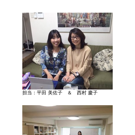
担当：平田 美佐子 ＆ 西村 慶子