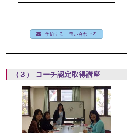
予約する・問い合わせる
（３） コーチ認定取得講座