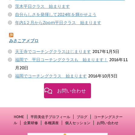
茨木平日クラス 始まります
自分らしさを発揮して2024年を輝かせよう
年内1２月からZoom平日クラス 始まります
みさこアメブロ
天王寺でコーチングクラスはじまります
2017年1月5日
福岡で 平日コーチングクラスも 始まります！
2016年11
月20日
福岡でコーチングクラス 始まります
2016年10月5日
お問い合わせ
HOME
平田美佐子プロフィール
ブログ
コーチングスクー
ル
企業研修
各種講座
個人セッション
お問い合わせ