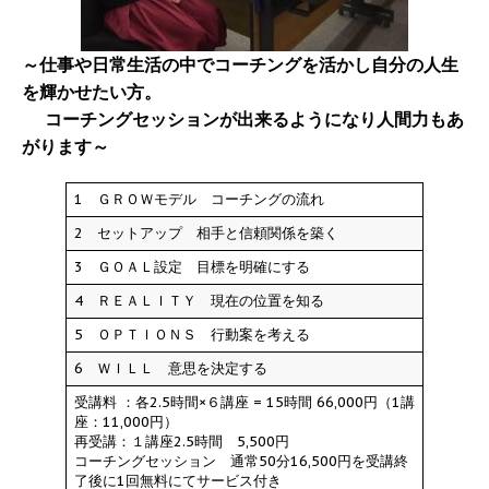
～仕事や日常生活の中でコーチングを活かし自分の人生
を輝かせたい方。
コーチングセッションが出来るようになり人間力もあ
がります～
1 ＧＲＯＷモデル コーチングの流れ
2 セットアップ 相手と信頼関係を築く
3 ＧＯＡＬ設定 目標を明確にする
4 ＲＥＡＬＩＴＹ 現在の位置を知る
5 ＯＰＴＩＯＮＳ 行動案を考える
6 ＷＩＬＬ 意思を決定する
受講料 ：各2.5時間×６講座 = 15時間 66,000円（1講
座：11,000円）
再受講：１講座2.5時間 5,500円
コーチングセッション 通常50分16,500円を受講終
了後に1回無料にてサービス付き