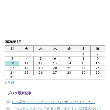
2026年8月
月
火
水
木
金
土
日
1
2
3
4
5
6
7
8
9
10
11
12
13
14
15
16
17
18
19
20
21
22
23
24
25
26
27
28
29
30
31
« 9月
ブログ最新記事
CSA認定 コーチングスーパーバイザーになりました。
「あなたならきっとできると思います！」の言葉の怪しさ