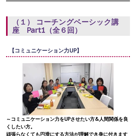
（１） コーチングベーシック講
座 Part1（全６回）
【コミュニケーション力UP】
～コミュニケーション力をUPさせたい方&人間関係を良
くしたい方。
頑張らなくても円滑にする方法が理解でき身に付きます