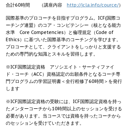
合計60時間 （講座内容
http://jcla.info/cource/
）
国際基準のプロコーチを目指すプログラム。ICF(国際コ
ーチング連盟）のコア・コンピテンシー（核となる能力
水準 Core Competencies）と倫理規定（Code of
Ethics）に基づいた国際基準のコーチングを学びます。
プロコーチとして、クライアントをしっかりと支援する
ための専門的な知識とスキルを習得します。
※ICF国際認定資格 アソシエイト・サーティファイ
ド・コーチ（ACC）資格認定の出願条件となるコーチ専
門プログラムの学習証明書＜全行程修了60時間＞を発行
します
※ICF国際認定資格の受験には、ICF国際認定資格を持っ
たメンターコーチから10時間以上のセッションを受ける
必要があります。当コースでは資格を持ったコーチから
のセッションを受けていただきます。