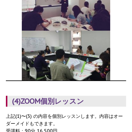
(4)ZOOM個別レッスン
上記(1)〜(3) の内容を個別レッスンします。内容はオー
ダーメイドもできます。
受講料：90分 16,500円