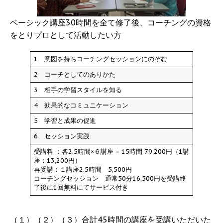
ベーシック講座30時間を全て修了後、コーチングの資格
をとりプロとして活動したい方
1 意図を持ちコーチングセッションにのぞむ
2 コーチとしてのありかた
3 相手の学習スタイルを知る
4 効果的なコミュニケーション
5 学習と成果の促進
6 セッション実践
受講料 ：各2.5時間×６講座 = 15時間 79,200円（1講
座：13,200円）
再受講：１講座2.5時間 5,500円
コーチングセッション 通常50分16,500円を受講終
了後に1回無料にてサービス付き
（１）（２）（３）合計45時間の講座を受講いただいた