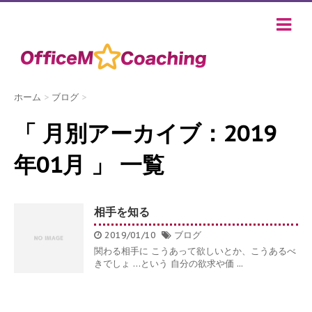
ホーム
>
ブログ
>
「 月別アーカイブ：2019
年01月 」 一覧
相手を知る
2019/01/10
ブログ
関わる相手に こうあって欲しいとか、こうあるべ
きでしょ …という 自分の欲求や価 ...