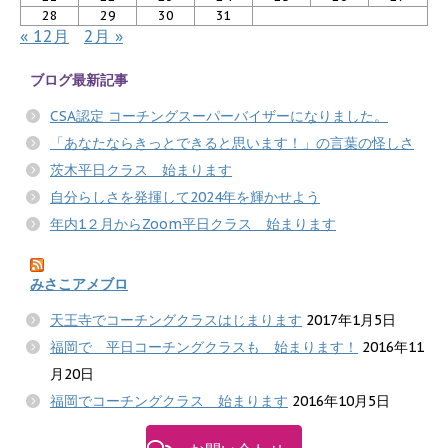
28
29
30
31
« 12月
2月 »
ブログ最新記事
CSA認定 コーチングスーパーバイザーになりました。
「あなたならきっとできると思います！」の言葉の怪しさ
茨木平日クラス 始まります
自分らしさを発揮して2024年を輝かせよう
年内1２月からZoom平日クラス 始まります
みさこアメブロ
天王寺でコーチングクラスはじまります
2017年1月5日
福岡で 平日コーチングクラスも 始まります！
2016年11
月20日
福岡でコーチングクラス 始まります
2016年10月5日