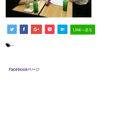
B!
LINEへ送る
-
Facebookページ