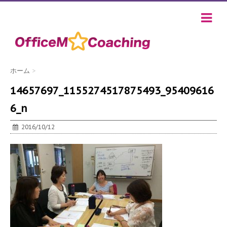
ホーム
>
14657697_1155274517875493_95409616
6_n
2016/10/12