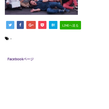
B!
LINEへ送る
-
Facebookページ