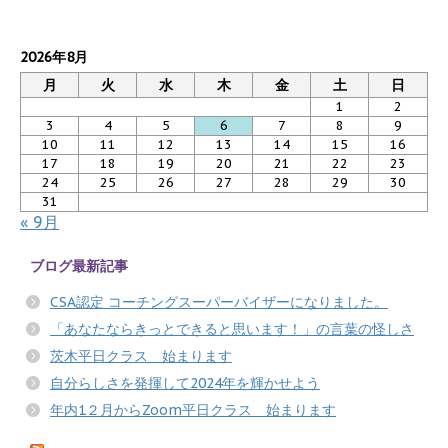
2026年8月
月
火
水
木
金
土
日
1
2
3
4
5
6
7
8
9
10
11
12
13
14
15
16
17
18
19
20
21
22
23
24
25
26
27
28
29
30
31
« 9月
ブログ最新記事
CSA認定 コーチングスーパーバイザーになりました。
「あなたならきっとできると思います！」の言葉の怪しさ
茨木平日クラス 始まります
自分らしさを発揮して2024年を輝かせよう
年内1２月からZoom平日クラス 始まります