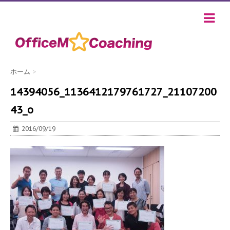
ホーム
>
14394056_1136412179761727_21107200
43_o
2016/09/19